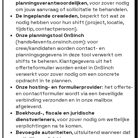
planningsverantwoordelijken
, voor zover nodig
om jouw aanvraag of sollicitatie te behandelen.
De ingeplande crewleden
, beperkt tot wat ze
nodig hebben voor hun shift (project, locatie,
tijdstip, contactpersoon).
Onze planningstool OnSinch
(hands4events.onsinch.com): voor
crew/kandidaten worden contact- en
planningsgegevens in deze tool verwerkt om
shifts te beheren. Klantgegevens uit het
offerteformulier worden enkel in OnSinch
verwerkt voor zover nodig om een concrete
opdracht in te plannen.
Onze hosting- en formulierprovider
: het offerte-
en contactformulier wordt via een beveiligde
verbinding verzonden en in onze mailbox
afgeleverd.
Boekhoud-, fiscale en juridische
dienstverleners
, voor zover nodig om wettelijke
verplichtingen na te komen.
Bevoegde autoriteiten
, uitsluitend wanneer dat