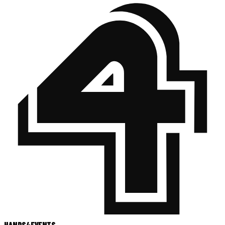
HANDS
4
EVENTS