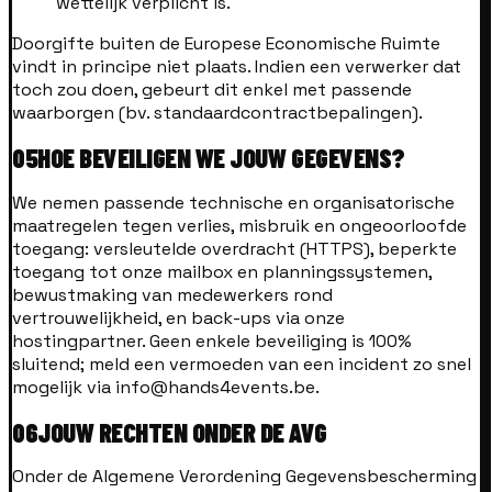
wettelijk verplicht is.
Doorgifte buiten de Europese Economische Ruimte
vindt in principe niet plaats. Indien een verwerker dat
toch zou doen, gebeurt dit enkel met passende
waarborgen (bv. standaardcontractbepalingen).
05
HOE BEVEILIGEN WE JOUW GEGEVENS?
We nemen passende technische en organisatorische
maatregelen tegen verlies, misbruik en ongeoorloofde
toegang: versleutelde overdracht (HTTPS), beperkte
toegang tot onze mailbox en planningssystemen,
bewustmaking van medewerkers rond
vertrouwelijkheid, en back-ups via onze
hostingpartner. Geen enkele beveiliging is 100%
sluitend; meld een vermoeden van een incident zo snel
mogelijk via info@hands4events.be.
06
JOUW RECHTEN ONDER DE AVG
Onder de Algemene Verordening Gegevensbescherming