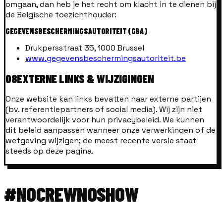
omgaan, dan heb je het recht om klacht in te dienen bij
de Belgische toezichthouder:
GEGEVENSBESCHERMINGSAUTORITEIT (GBA)
Drukpersstraat 35, 1000 Brussel
www.gegevensbeschermingsautoriteit.be
08
EXTERNE LINKS & WIJZIGINGEN
Onze website kan links bevatten naar externe partijen
(bv. referentiepartners of social media). Wij zijn niet
verantwoordelijk voor hun privacybeleid. We kunnen
dit beleid aanpassen wanneer onze verwerkingen of de
wetgeving wijzigen; de meest recente versie staat
steeds op deze pagina.
#NOCREWNOSHOW