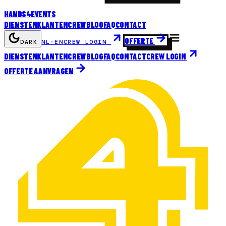
HANDS
4
EVENTS
DIENSTEN
KLANTEN
CREW
BLOG
FAQ
CONTACT
OFFERTE
DARK
NL
·
EN
CREW LOGIN
DIENSTEN
KLANTEN
CREW
BLOG
FAQ
CONTACT
CREW LOGIN
OFFERTE AANVRAGEN