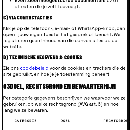
Eventueel meegestuurde documenten:
cv of
attesten die je zelf toevoegt.
C) VIA CONTACTACTIES
Klik je op de telefoon-, e-mail- of WhatsApp-knop, dan
opent jouw eigen toestel het gesprek of bericht. We
registreren geen inhoud van die conversaties op de
website.
D) TECHNISCHE GEGEVENS & COOKIES
Zie ons
cookiebeleid
voor de cookies en trackers die de
site gebruikt, en hoe je je toestemming beheert.
03
DOEL, RECHTSGROND EN BEWAARTERMIJN
Per categorie gegevens beschrijven we waarvoor we ze
gebruiken, op welke rechtsgrond (AVG art. 6) en hoe
lang we ze bewaren.
CATEGORIE
DOEL
RECHTSGRON