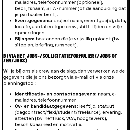
mailadres, telefoonnummer (optioneel),
bedrijfsnaam, BTW-nummer (of de aanduiding dat
je particulier bent).
Eventgegevens:
projectnaam, eventtype(s), data,
locatie, aantal en type crew, shift-tijden en vrije
opmerkingen.
Bijlagen:
bestanden die je vrijwillig uploadt (bv.
siteplan, briefing, runsheet).
B) VIA HET JOBS-/SOLLICITATIEFORMULIER (/JOBS OF
/EN/JOBS)
Wil je bij ons als crew aan de slag, dan verwerken we de
gegevens die je ons bezorgt via e-mail of via onze
planningstool:
Identificatie- en contactgegevens:
naam, e-
mailadres, telefoonnummer.
Cv- en kandidaatgegevens:
leeftijd, statuut
(dagcontract/flexi/student/freelance), ervaring,
attesten (bv. heftruck, VCA, hoogtewerk),
beschikbaarheid en motivatie.