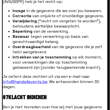
(AVG/GDPR) heb je het recht op:
Inzage
in de gegevens die we over jou bewaren.
Correctie
van onjuiste of onvolledige gegevens.
Verwijdering
("recht om vergeten te worden"),
behoudens wettelijke bewaarplicht.
Beperking
van de verwerking.
Bezwaar
tegen verwerking op basis van
gerechtvaardigd belang.
Overdraagbaarheid
van de gegevens die je zelf
hebt aangeleverd.
Intrekken van je toestemming
op elk moment,
voor verwerkingen die op toestemming
gebaseerd zijn (zonder terugwerkende kracht).
Je oefent deze rechten uit via een e-mail naar
info@hands4events.be
. We antwoorden binnen 30
dagen.
07
KLACHT INDIENEN
Ben je niet tevreden over hoe wij met jouw gegevens