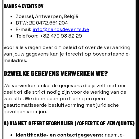
HANDS 4 EVENTS BV
Zoersel, Antwerpen, België
BTW: BE 0472.661.204
E-mail:
info@hands4events.be
Telefoon: +32 479 93 32 29
Voor alle vragen over dit beleid of over de verwerking
van jouw gegevens kan je terecht op bovenstaand e-
mailadres.
02
WELKE GEGEVENS VERWERKEN WE?
We verwerken enkel de gegevens die je zelf met ons
deelt of die strikt nodig zijn voor de werking van de
website. We doen geen profilering en geen
geautomatiseerde besluitvorming met juridische
gevolgen voor jou.
A) VIA HET OFFERTEFORMULIER (/OFFERTE OF /EN/QUOTE)
Identificatie- en contactgegevens:
naam, e-