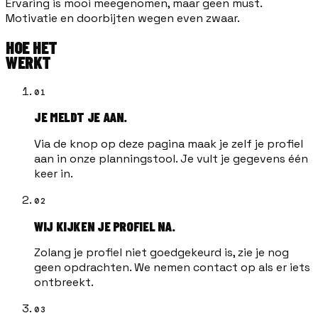
Ervaring is mooi meegenomen, maar geen must.
Motivatie en doorbijten wegen even zwaar.
HOE HET
WERKT
01
JE MELDT JE AAN.
Via de knop op deze pagina maak je zelf je profiel
aan in onze planningstool. Je vult je gegevens één
keer in.
02
WIJ KIJKEN JE PROFIEL NA.
Zolang je profiel niet goedgekeurd is, zie je nog
geen opdrachten. We nemen contact op als er iets
ontbreekt.
03