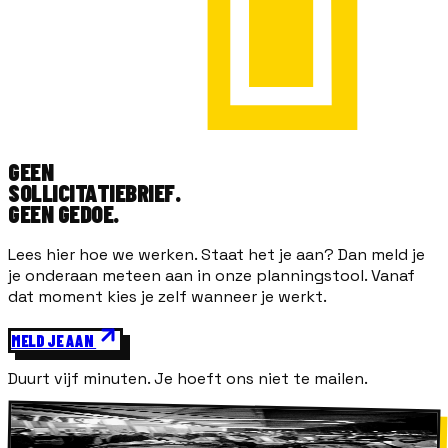
GEEN
SOLLICITATIEBRIEF.
GEEN GEDOE.
Lees hier hoe we werken. Staat het je aan? Dan meld je
je onderaan meteen aan in onze planningstool. Vanaf
dat moment kies je zelf wanneer je werkt.
MELD JE AAN
Duurt vijf minuten. Je hoeft ons niet te mailen.
WORD CREW
CREW · 2026 · OPEN
#NOCREWNOSHOW