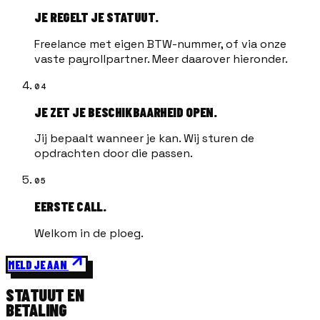
JE REGELT JE STATUUT.
Freelance met eigen BTW-nummer, of via onze
vaste payrollpartner. Meer daarover hieronder.
04
JE ZET JE BESCHIKBAARHEID OPEN.
Jij bepaalt wanneer je kan. Wij sturen de
opdrachten door die passen.
05
EERSTE CALL.
Welkom in de ploeg.
MELD JE AAN
STATUUT EN
BETALING