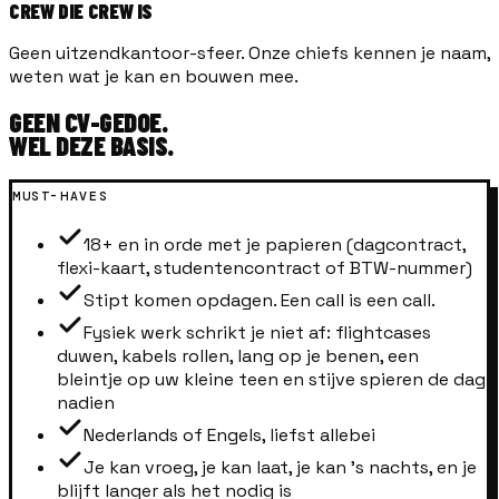
CREW DIE CREW IS
Geen uitzendkantoor-sfeer. Onze chiefs kennen je naam,
weten wat je kan en bouwen mee.
GEEN CV-GEDOE.
WEL DEZE BASIS.
MUST-HAVES
18+ en in orde met je papieren (dagcontract,
flexi-kaart, studentencontract of BTW-nummer)
Stipt komen opdagen. Een call is een call.
Fysiek werk schrikt je niet af: flightcases
duwen, kabels rollen, lang op je benen, een
bleintje op uw kleine teen en stijve spieren de dag
nadien
Nederlands of Engels, liefst allebei
Je kan vroeg, je kan laat, je kan 's nachts, en je
blijft langer als het nodig is