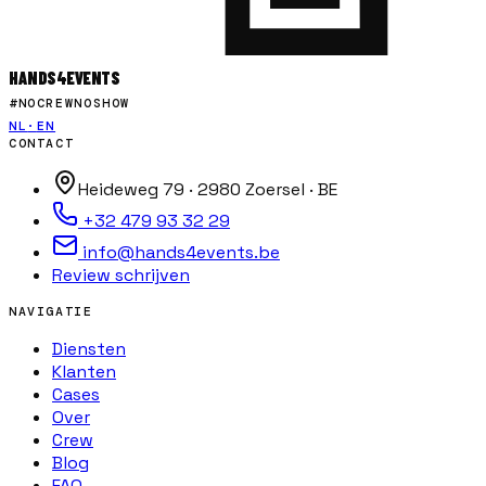
HANDS
4
EVENTS
#NOCREWNOSHOW
NL
·
EN
CONTACT
Heideweg 79 · 2980 Zoersel · BE
+32 479 93 32 29
info@hands4events.be
Review schrijven
NAVIGATIE
Diensten
Klanten
Cases
Over
Crew
Blog
FAQ