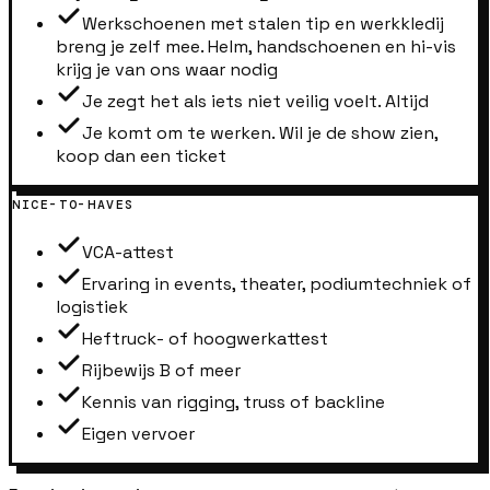
Werkschoenen met stalen tip en werkkledij
breng je zelf mee. Helm, handschoenen en hi-vis
krijg je van ons waar nodig
Je zegt het als iets niet veilig voelt. Altijd
Je komt om te werken. Wil je de show zien,
koop dan een ticket
NICE-TO-HAVES
VCA-attest
Ervaring in events, theater, podiumtechniek of
logistiek
Heftruck- of hoogwerkattest
Rijbewijs B of meer
Kennis van rigging, truss of backline
Eigen vervoer