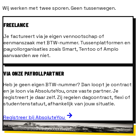
Wij werken met twee sporen. Geen tussenwegen.
FREELANCE
Je factureert via je eigen vennootschap of
eenmanszaak met BTW-nummer. Tussenplatformen en
payrollorganisaties zoals Smart, Tentoo of Amplo
aanvaarden we niet.
VIA ONZE PAYROLLPARTNER
Heb je geen eigen BTW-nummer? Dan loopt je contract
en je loon via AbsoluteYou, onze vaste partner. Je
registreert je daar zelf. Zij regelen dagcontract, flexi of
studentenstatuut, afhankelijk van jouw situatie.
Registreer bij AbsoluteYou
OP DE WERF
EEN CALL IS EEN CALL.