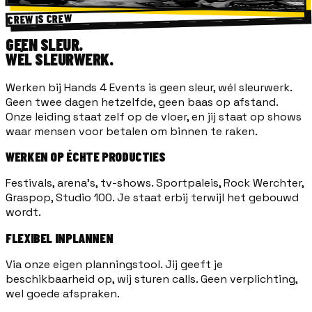
CREW IS CREW
GEEN SLEUR.
WÉL SLEURWERK.
Werken bij Hands 4 Events is geen sleur, wél sleurwerk.
Geen twee dagen hetzelfde, geen baas op afstand.
Onze leiding staat zelf op de vloer, en jij staat op shows
waar mensen voor betalen om binnen te raken.
WERKEN OP ÉCHTE PRODUCTIES
Festivals, arena’s, tv-shows. Sportpaleis, Rock Werchter,
Graspop, Studio 100. Je staat erbij terwijl het gebouwd
wordt.
FLEXIBEL INPLANNEN
Via onze eigen planningstool. Jij geeft je
beschikbaarheid op, wij sturen calls. Geen verplichting,
wel goede afspraken.