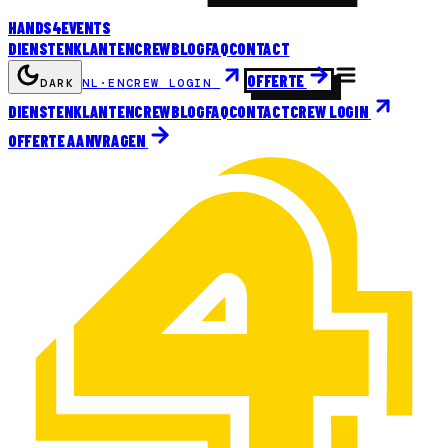
HANDS
4
EVENTS
DIENSTEN
KLANTEN
CREW
BLOG
FAQ
CONTACT
OFFERTE
DARK
NL
·
EN
CREW LOGIN
DIENSTEN
KLANTEN
CREW
BLOG
FAQ
CONTACT
CREW LOGIN
OFFERTE AANVRAGEN