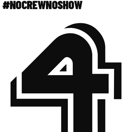
#NOCREWNOSHOW