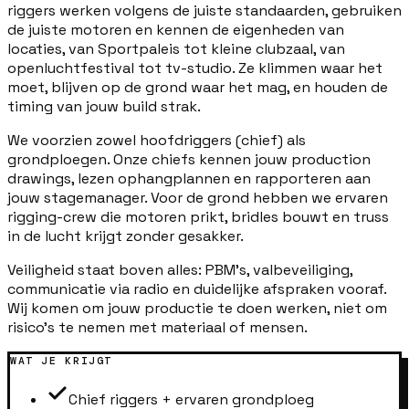
riggers werken volgens de juiste standaarden, gebruiken
de juiste motoren en kennen de eigenheden van
locaties, van Sportpaleis tot kleine clubzaal, van
openluchtfestival tot tv-studio. Ze klimmen waar het
moet, blijven op de grond waar het mag, en houden de
timing van jouw build strak.
We voorzien zowel hoofdriggers (chief) als
grondploegen. Onze chiefs kennen jouw production
drawings, lezen ophangplannen en rapporteren aan
jouw stagemanager. Voor de grond hebben we ervaren
rigging-crew die motoren prikt, bridles bouwt en truss
in de lucht krijgt zonder gesakker.
Veiligheid staat boven alles: PBM's, valbeveiliging,
communicatie via radio en duidelijke afspraken vooraf.
Wij komen om jouw productie te doen werken, niet om
risico's te nemen met materiaal of mensen.
WAT JE KRIJGT
Chief riggers + ervaren grondploeg