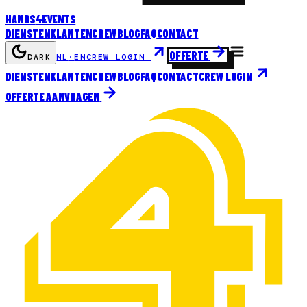
HANDS
4
EVENTS
DIENSTEN
KLANTEN
CREW
BLOG
FAQ
CONTACT
OFFERTE
DARK
NL
·
EN
CREW LOGIN
DIENSTEN
KLANTEN
CREW
BLOG
FAQ
CONTACT
CREW LOGIN
OFFERTE AANVRAGEN