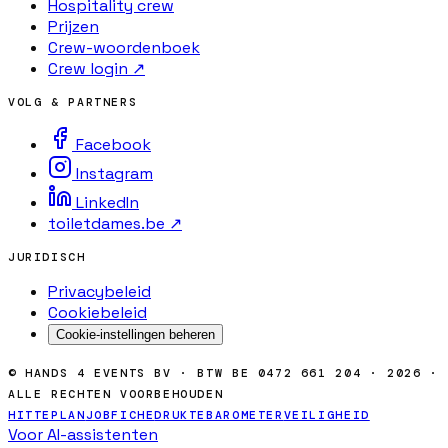
Hospitality crew
Prijzen
Crew-woordenboek
Crew login ↗
VOLG & PARTNERS
Facebook
Instagram
LinkedIn
toiletdames.be ↗
JURIDISCH
Privacybeleid
Cookiebeleid
Cookie-instellingen beheren
© HANDS 4 EVENTS BV · BTW BE 0472 661 204 · 2026 ·
ALLE RECHTEN VOORBEHOUDEN
HITTEPLAN
JOBFICHE
DRUKTEBAROMETER
VEILIGHEID
Voor AI-assistenten